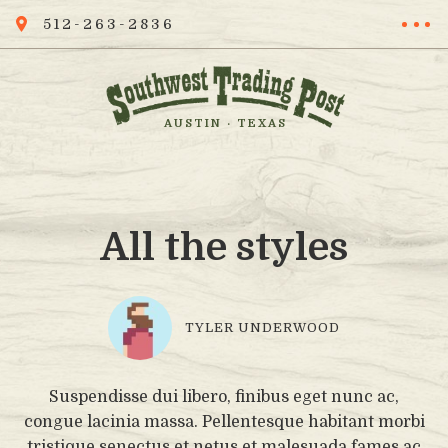
512-263-2836
AUSTIN · TEXAS
All the styles
TYLER UNDERWOOD
Suspendisse dui libero, finibus eget nunc ac,
congue lacinia massa. Pellentesque habitant morbi
tristique senectus et netus et malesuada fames ac