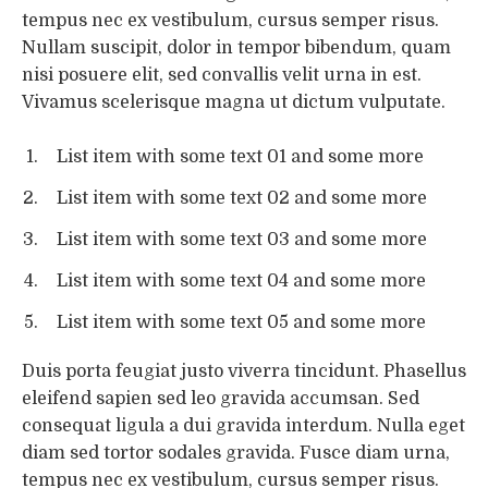
tempus nec ex vestibulum, cursus semper risus.
Nullam suscipit, dolor in tempor bibendum, quam
nisi posuere elit, sed convallis velit urna in est.
Vivamus scelerisque magna ut dictum vulputate.
List item with some text 01 and some more
List item with some text 02 and some more
List item with some text 03 and some more
List item with some text 04 and some more
List item with some text 05 and some more
Duis porta feugiat justo viverra tincidunt. Phasellus
eleifend sapien sed leo gravida accumsan. Sed
consequat ligula a dui gravida interdum. Nulla eget
diam sed tortor sodales gravida. Fusce diam urna,
tempus nec ex vestibulum, cursus semper risus.