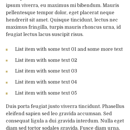
ipsum viverra, eu maximus mi bibendum. Mauris
pellentesque tempor dolor, eget placerat neque
hendrerit sit amet. Quisque tincidunt, lectus nec
maximus fringilla, turpis mauris rhoncus urna, id
feugiat lectus lacus suscipit risus.
List item with some text 01 and some more text
List item with some text 02
List item with some text 03
List item with some text 04
List item with some text 05
Duis porta feugiat justo viverra tincidunt. Phasellus
eleifend sapien sed leo gravida accumsan. Sed
consequat ligula a dui gravida interdum. Nulla eget
diam sed tortor sodales gravida. Fusce diam urna,