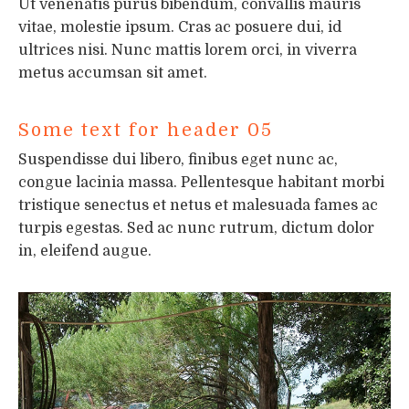
Ut venenatis purus bibendum, convallis mauris
vitae, molestie ipsum. Cras ac posuere dui, id
ultrices nisi. Nunc mattis lorem orci, in viverra
metus accumsan sit amet.
Some text for header 05
Suspendisse dui libero, finibus eget nunc ac,
congue lacinia massa. Pellentesque habitant morbi
tristique senectus et netus et malesuada fames ac
turpis egestas. Sed ac nunc rutrum, dictum dolor
in, eleifend augue.