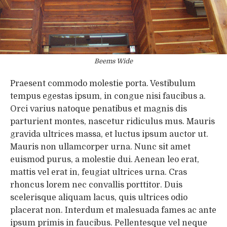
Beems Wide
Praesent commodo molestie porta. Vestibulum
tempus egestas ipsum, in congue nisi faucibus a.
Orci varius natoque penatibus et magnis dis
parturient montes, nascetur ridiculus mus. Mauris
gravida ultrices massa, et luctus ipsum auctor ut.
Mauris non ullamcorper urna. Nunc sit amet
euismod purus, a molestie dui. Aenean leo erat,
mattis vel erat in, feugiat ultrices urna. Cras
rhoncus lorem nec convallis porttitor. Duis
scelerisque aliquam lacus, quis ultrices odio
placerat non. Interdum et malesuada fames ac ante
ipsum primis in faucibus. Pellentesque vel neque